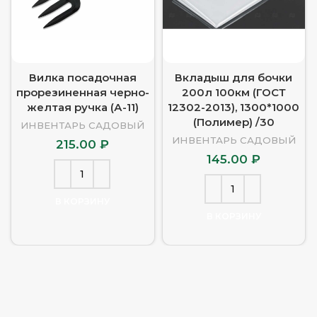
Вилка посадочная
Вкладыш для бочки
прорезиненная черно-
200л 100км (ГОСТ
желтая ручка (А-11)
12302-2013), 1300*1000
(Полимер) /30
ИНВЕНТАРЬ САДОВЫЙ
ИНВЕНТАРЬ САДОВЫЙ
215.00
₽
145.00
₽
В КОРЗИНУ
В КОРЗИНУ