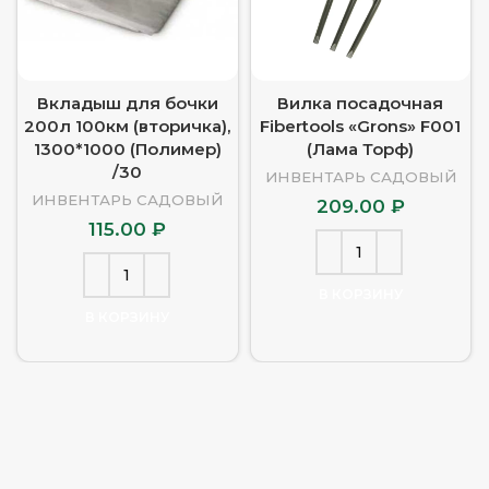
Вкладыш для бочки
Вилка посадочная
200л 100км (вторичка),
Fibertools «Grons» F001
1300*1000 (Полимер)
(Лама Торф)
/30
ИНВЕНТАРЬ САДОВЫЙ
ИНВЕНТАРЬ САДОВЫЙ
209.00
₽
115.00
₽
В КОРЗИНУ
В КОРЗИНУ