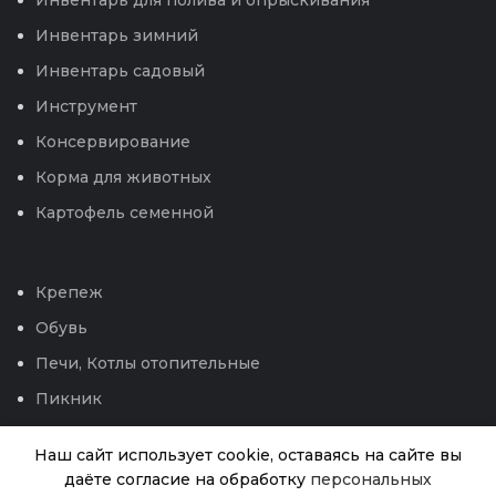
Инвентарь для полива и опрыскивания
Инвентарь зимний
Инвентарь садовый
Инструмент
Консервирование
Корма для животных
Картофель семенной
Крепеж
Обувь
Печи, Котлы отопительные
Пикник
Пленка полиэтиленовая
Наш сайт использует cookie, оставаясь на сайте вы
Посадочный материал
даёте согласие на обработку
персональных