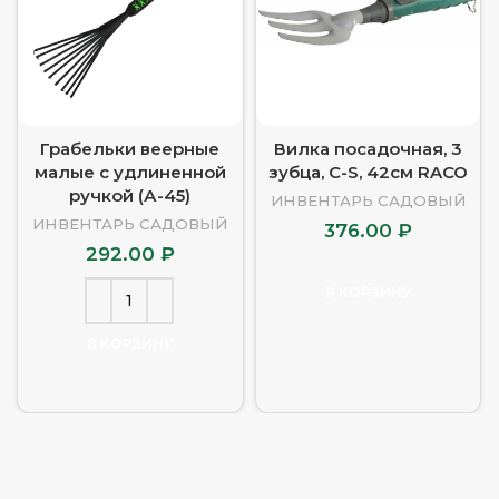
Грабельки веерные
Вилка посадочная, 3
малые с удлиненной
зубца, C-S, 42см RACO
ручкой (А-45)
ИНВЕНТАРЬ САДОВЫЙ
ИНВЕНТАРЬ САДОВЫЙ
376.00
₽
292.00
₽
В КОРЗИНУ
В КОРЗИНУ