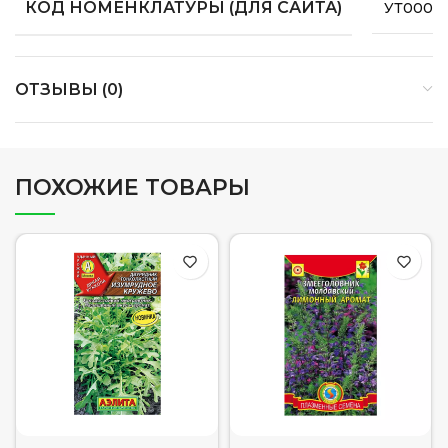
КОД НОМЕНКЛАТУРЫ (ДЛЯ САЙТА)
УТ0000
ОТЗЫВЫ (0)
ПОХОЖИЕ ТОВАРЫ