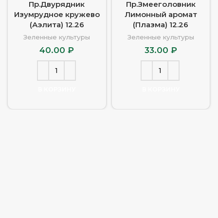
Пр.Двурядник
Пр.Змееголовник
Изумрудное кружево
Лимонный аромат
(Аэлита) 12.26
(Плазма) 12.26
Зеленные культуры
Зеленные культуры
40.00
₽
33.00
₽
В КОРЗИНУ
В КОРЗИНУ