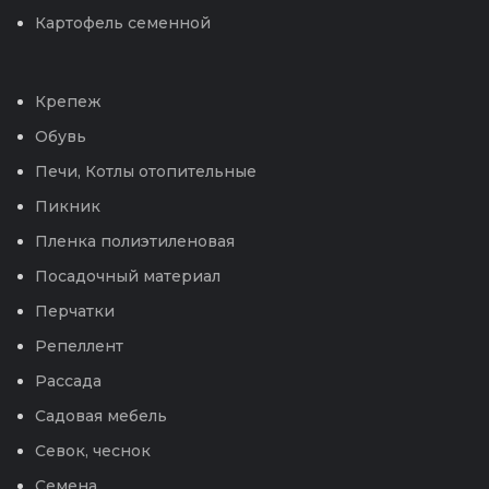
Картофель семенной
Крепеж
Обувь
Печи, Котлы отопительные
Пикник
Пленка полиэтиленовая
Посадочный материал
Перчатки
Репеллент
Рассада
Садовая мебель
Севок, чеснок
Семена