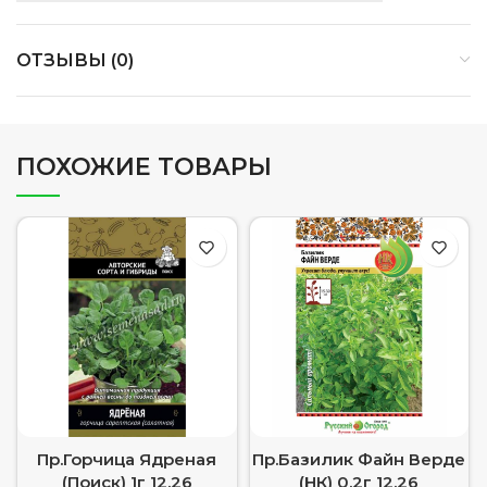
ОТЗЫВЫ (0)
ПОХОЖИЕ ТОВАРЫ
Пр.Горчица Ядреная
Пр.Базилик Файн Верде
(Поиск) 1г 12,26
(НК) 0,2г 12.26