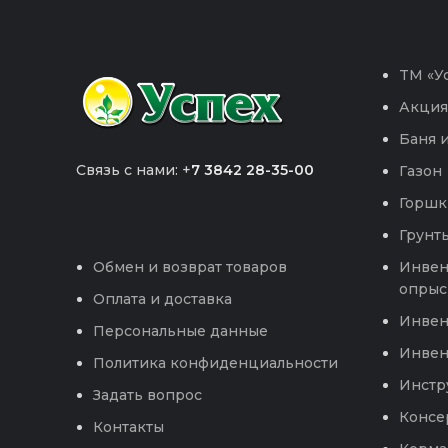
TM «Ус
Акция
Баня и
Связь с нами: +
7 3842 28-35-00
Газон
Горшк
Грунты
Инвен
Обмен и возврат товаров
опрыс
Оплата и доставка
Инвен
Персональные данные
Инвен
Политика конфиденциальности
Инстр
Задать вопрос
Консе
Контакты