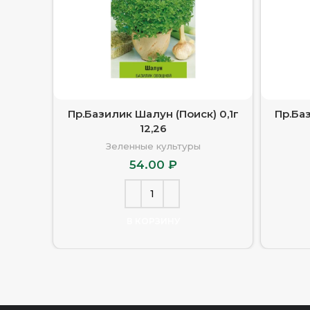
Пр.Базилик Шалун (Поиск) 0,1г
Пр.Ба
12,26
Зеленные культуры
54.00
₽
В КОРЗИНУ