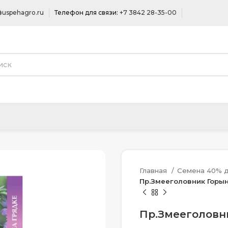
uspehagro.ru
Телефон для связи:
+7 3842 28-35-00
Главная
Семена 40% д
Пр.Змееголовник Горын
Пр.Змееголовни