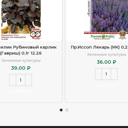
зилик Рубиновый карлик
Пр.Иссоп Лекарь (НК) 0,2
(Гавриш) 0,1г 12.26
Зеленные культуры
Зеленные культуры
36.00
₽
39.00
₽
В КОРЗИНУ
В КОРЗИНУ