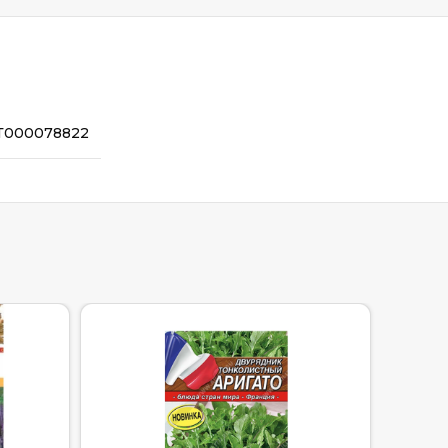
Т000078822