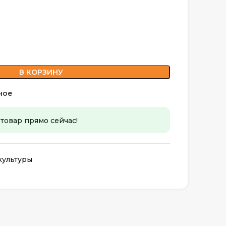
В КОРЗИНУ
ное
 товар прямо сейчас!
культуры