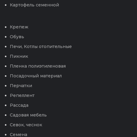
Картофель семенной
Крепеж
Обувь
Печи, Котлы отопительные
Пикник
Пленка полиэтиленовая
Посадочный материал
Перчатки
Репеллент
Рассада
Садовая мебель
Севок, чеснок
Семена