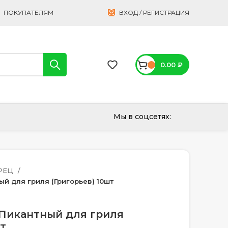
ПОКУПАТЕЛЯМ
ВХОД / РЕГИСТРАЦИЯ
0.00
₽
Мы в соцсетях:
РЕЦ
й для гриля (Григорьев) 10шт
Пикантный для гриля
шт