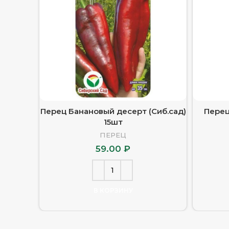
Перец Банановый десерт (Сиб.сад)
Перец
15шт
ПЕРЕЦ
59.00
₽
В КОРЗИНУ