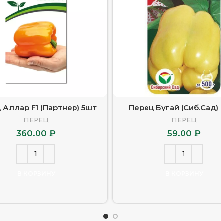
 Аллар F1 (Партнер) 5шт
Перец Бугай (Сиб.Сад)
ПЕРЕЦ
ПЕРЕЦ
360.00
₽
59.00
₽
В КОРЗИНУ
В КОРЗИНУ