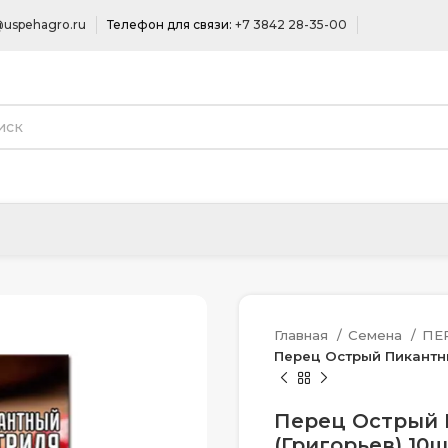
uspehagro.ru
Телефон для связи:
+7 3842 28-35-00
Главная
Семена
ПЕ
Перец Острый Пикантны
Перец Острый 
(Григорьев) 10