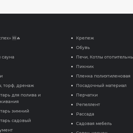
пех» 🆕🔥
Крепеж
Обувь
 сауна
Печи, Котлы отопительн
Пикник
и
Пленка полиэтиленовая
, торф, дренаж
Посадочный материал
тарь для полива и
Перчатки
кивания
Репеллент
тарь зимний
Рассада
тарь садовый
Садовая мебель
умент