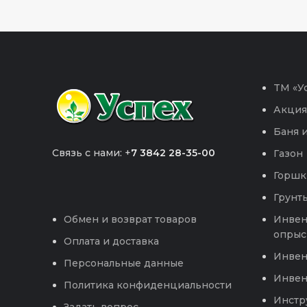
TM «Ус
Акция
Баня и
Связь с нами: +
7 3842 28-35-00
Газон
Горшк
Грунты
Инвен
Обмен и возврат товаров
опрыс
Оплата и доставка
Инвен
Персональные данные
Инвен
Политика конфиденциальности
Инстр