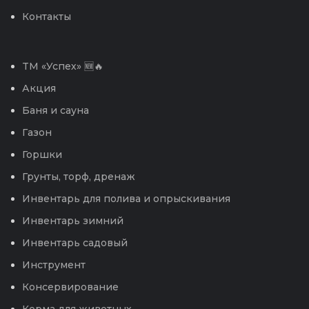
Контакты
TM «Успех» 🆕🔥
Акция
Баня и сауна
Газон
Горшки
Грунты, торф, дренаж
Инвентарь для полива и опрыскивания
Инвентарь зимний
Инвентарь садовый
Инструмент
Консервирование
Корма для животных