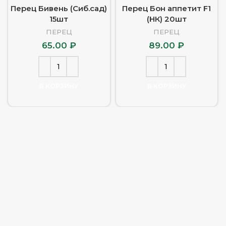
Перец Бивень (Сиб.сад)
Перец Бон аппетит F1
15шт
(НК) 20шт
ПЕРЕЦ
ПЕРЕЦ
65.00
₽
89.00
₽
В КОРЗИНУ
В КОРЗИНУ