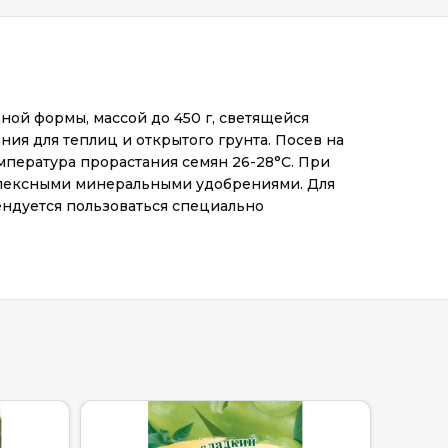
ной формы, массой до 450 г, светящейся
ия для теплиц и открытого грунта. Посев на
мпература прорастания семян 26-28°С. При
омплексными минеральными удобрениями. Для
ендуется пользоваться специально