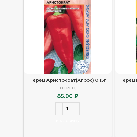
Перец Аристократ(Агрос) 0,15г
Перец 
ПЕРЕЦ
85.00
₽
В КОРЗИНУ