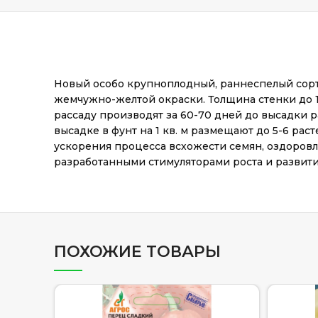
Новый особо крупноплодный, раннеспелый сорт п
жемчужно-желтой окраски. Толщина стенки до 10
рассаду производят за 60-70 дней до высадки 
высадке в фунт на 1 кв. м размещают до 5-6 р
ускорения процесса всхожести семян, оздоров
разработанными стимуляторами роста и развити
ПОХОЖИЕ ТОВАРЫ