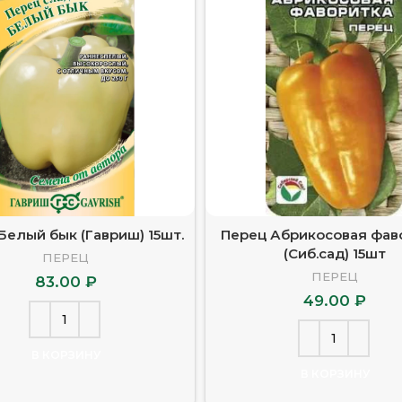
Белый бык (Гавриш) 15шт.
Перец Абрикосовая фав
(Сиб.сад) 15шт
ПЕРЕЦ
ПЕРЕЦ
83.00
₽
49.00
₽
В КОРЗИНУ
В КОРЗИНУ