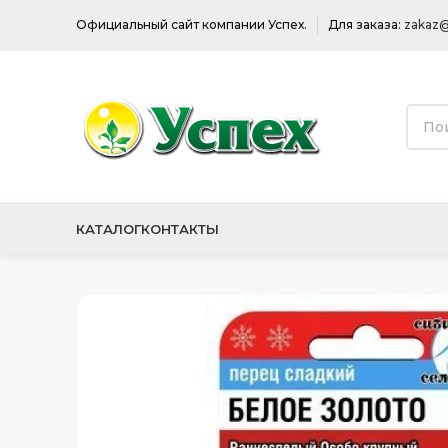
Официальный сайт компании Успех.
Для заказа:
zakaz@
КАТАЛОГ
КОНТАКТЫ