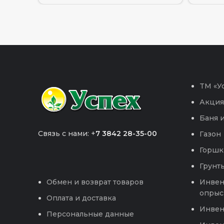
TM «Ус
Акция
Баня и
Связь с нами: +
7 3842 28-35-00
Газон
Горшк
Грунты
Инвен
Обмен и возврат товаров
опрыс
Оплата и доставка
Инвен
Персональные данные