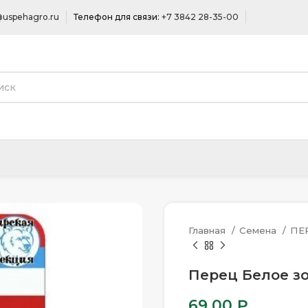
uspehagro.ru
Телефон для связи:
+7 3842 28-35-00
Главная
Семена
ПЕ
Перец Белое зо
69.00
₽