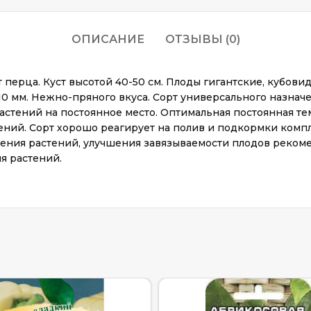
ОПИСАНИЕ
ОТЗЫВЫ (0)
ерца. Куст высотой 40-50 см. Плоды гигантские, кубовид
 мм. Нежно-пряного вкуса. Сорт универсального назначен
растений на постоянное место. Оптимальная постоянная те
астений. Сорт хорошо реагирует на полив и подкормки к
ления растений, улучшения завязываемости плодов реком
я растений.