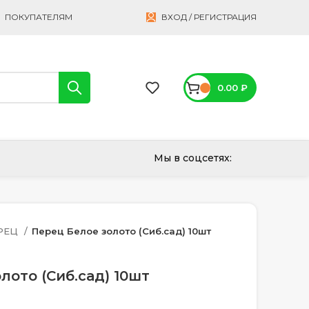
ПОКУПАТЕЛЯМ
ВХОД / РЕГИСТРАЦИЯ
0.00
₽
Мы в соцсетях:
РЕЦ
Перец Белое золото (Сиб.сад) 10шт
лото (Сиб.сад) 10шт