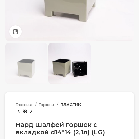
Нажмите, чтобы увеличить
Главная
Горшки
ПЛАСТИК
Нард Шалфей горшок с
вкладкой d14*14 (2,1л) (LG)