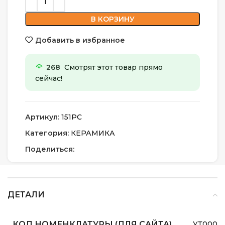
В КОРЗИНУ
Добавить в избранное
268
Смотрят этот товар прямо
сейчас!
Артикул:
151РС
Категория:
КЕРАМИКА
Поделиться:
ДЕТАЛИ
КОД НОМЕНКЛАТУРЫ (ДЛЯ САЙТА)
УТ0000