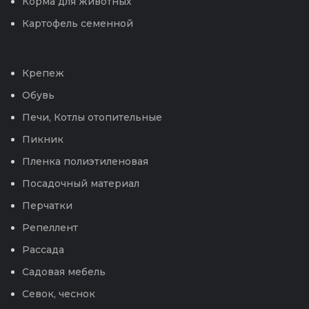
Корма для животных
Картофель семенной
Крепеж
Обувь
Печи, Котлы отопительные
Пикник
Пленка полиэтиленовая
Посадочный материал
Перчатки
Репеллент
Рассада
Садовая мебель
Севок, чеснок