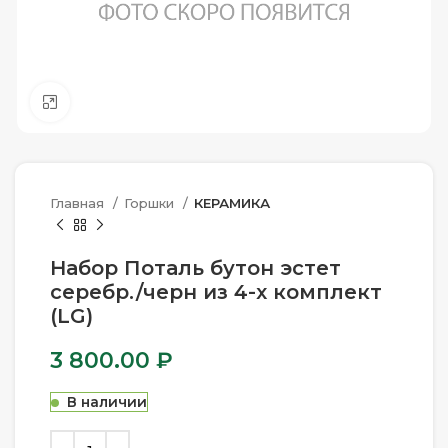
Нажмите, чтобы увеличить
Главная
Горшки
КЕРАМИКА
Набор Поталь бутон эстет
серебр./черн из 4-х комплект
(LG)
3 800.00
₽
В наличии