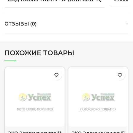
ОТЗЫВЫ (0)
ПОХОЖИЕ ТОВАРЫ
ЭКО Элегант кашпо *1
ЭКО Элегант кашпо *1