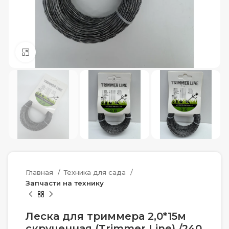
Нажмите, чтобы увеличить
Главная
Техника для сада
Запчасти на технику
Леска для триммера 2,0*15м
скрученная (Trimmer Line) /240