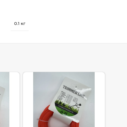
0.1 кг