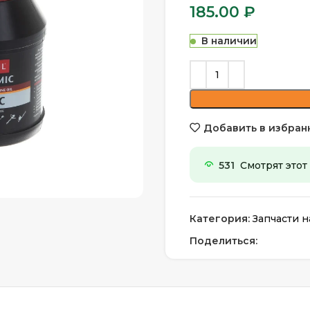
185.00
₽
В наличии
Добавить в избран
531
Смотрят этот
личить
Категория:
Запчасти н
Поделиться: