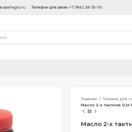
uspehagro.ru
Телефон для связи:
+7 3842 28-35-00
Главная
Техника для 
Масло 2-х тактное 0,1л 
Масло 2-х тактн