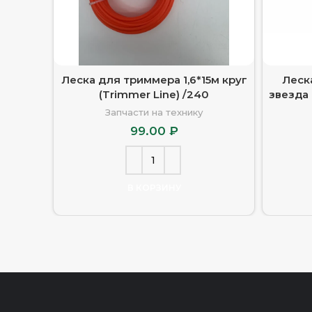
Леска для триммера 1,6*15м круг
Леск
(Trimmer Line) /240
звезда 
Запчасти на технику
99.00
₽
В КОРЗИНУ