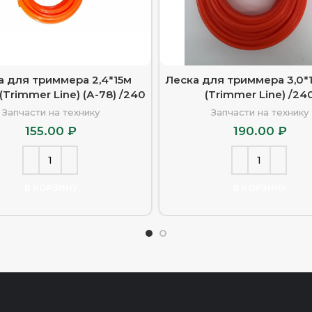
а для триммера 2,4*15м
Леска для триммера 3,0*1
(Trimmer Line) (А-78) /240
(Trimmer Line) /24
Запчасти на технику
Запчасти на технику
155.00
₽
190.00
₽
В КОРЗИНУ
В КОРЗИНУ