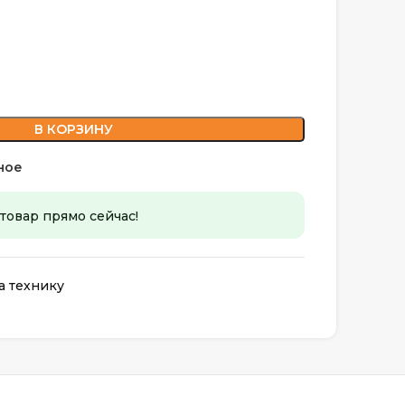
В КОРЗИНУ
ное
 товар прямо сейчас!
а технику