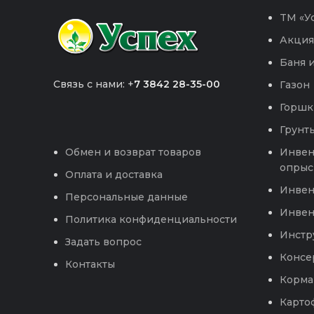
TM «Ус
Акция
Баня и
Связь с нами: +
7 3842 28-35-00
Газон
Горшк
Грунты
Инвен
Обмен и возврат товаров
опрыс
Оплата и доставка
Инвен
Персональные данные
Инвен
Политика конфиденциальности
Инстр
Задать вопрос
Консе
Контакты
Корма
Карто