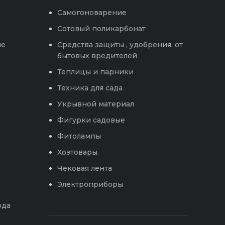
Самогоноварение
Сотовый поликарбонат
ые
Средства защиты , удобрения, от
бытовых вредителей
Теплицы и парники
Техника для сада
Укрывной материал
Фигурки садовые
Фитолампы
Хозтовары
Чековая лента
Электроприборы
ода