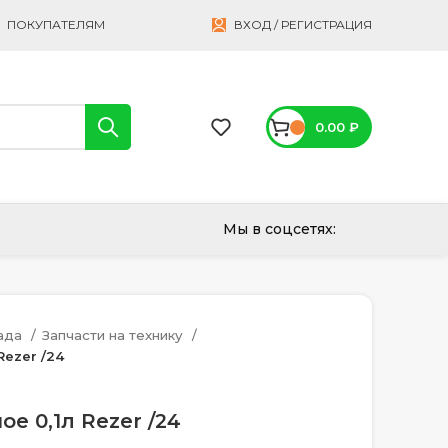
ПОКУПАТЕЛЯМ
ВХОД / РЕГИСТРАЦИЯ
0.00
₽
Мы в соцсетях:
сада
Запчасти на технику
Rezer /24
ое 0,1л Rezer /24