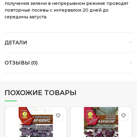
получения зелени в непрерывном режиме проводят
повторные посевы с интервалом 20 дней до
середины августа.
ДЕТАЛИ
ОТЗЫВЫ (0)
ПОХОЖИЕ ТОВАРЫ