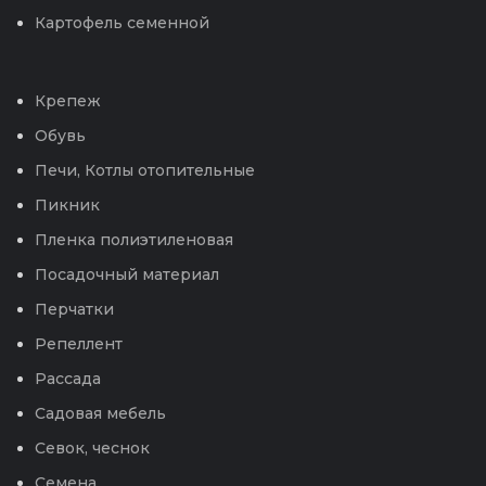
Картофель семенной
Крепеж
Обувь
Печи, Котлы отопительные
Пикник
Пленка полиэтиленовая
Посадочный материал
Перчатки
Репеллент
Рассада
Садовая мебель
Севок, чеснок
Семена