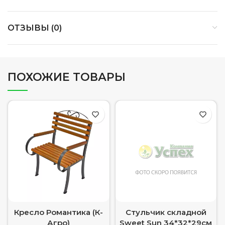
ОТЗЫВЫ (0)
ПОХОЖИЕ ТОВАРЫ
Кресло Романтика (К-
Стульчик складной
Агро)
Sweet Sun 34*32*29см