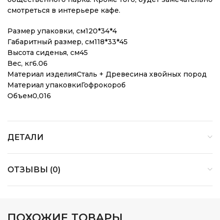
смотреться в интерьере кафе.
Размер упаковки, см120*34*4
Габаритный размер, см118*33*45
Высота сиденья, см45
Вес, кг6.06
Материал изделияСталь + Древесина хвойных пород
Материал упаковкиГофрокороб
Объем0,016
ДЕТАЛИ
ОТЗЫВЫ (0)
ПОХОЖИЕ ТОВАРЫ