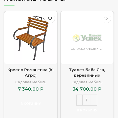
Кресло Романтика (К-
Туалет Баба Яга,
Агро)
деревянный
Садовая мебель
Садовая мебель
7 340.00
₽
34 700.00
₽
В КОРЗИНУ
В КОРЗИНУ