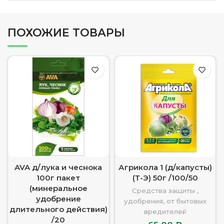
ПОХОЖИЕ ТОВАРЫ
AVA д/лука и чеснока
Агрикола 1 (д/капусты)
100г пакет
(Т-Э) 50г /100/50
(минеральное
Средства защиты ,
удобрение
удобрения, от бытовых
длительного действия)
вредителей
/20