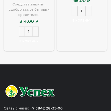
65.00
₽
Средства защиты ,
удобрения, от бытовых
вредителей
В КОРЗИНУ
314.00
₽
В КОРЗИНУ
Связь с нами: +
7 3842 28-35-00