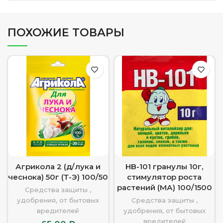
ПОХОЖИЕ ТОВАРЫ
Агрикола 2 (д/лука и
HB-101 гранулы 10г,
чеснока) 50г (Т-Э) 100/50
стимулятор роста
растений (МА) 100/1500
Средства защиты ,
удобрения, от бытовых
Средства защиты ,
вредителей
удобрения, от бытовых
вредителей