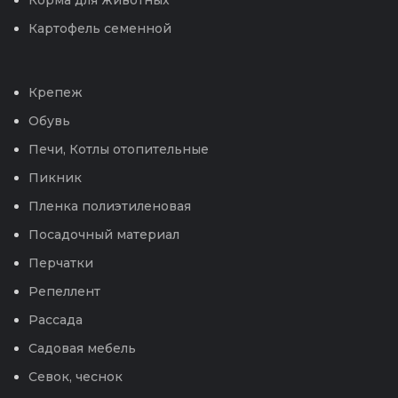
Корма для животных
Картофель семенной
Крепеж
Обувь
Печи, Котлы отопительные
Пикник
Пленка полиэтиленовая
Посадочный материал
Перчатки
Репеллент
Рассада
Садовая мебель
Севок, чеснок