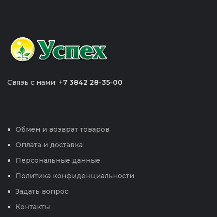
Связь с нами: +
7 3842 28-35-00
Обмен и возврат товаров
Оплата и доставка
Персональные данные
Политика конфиденциальности
Задать вопрос
Контакты