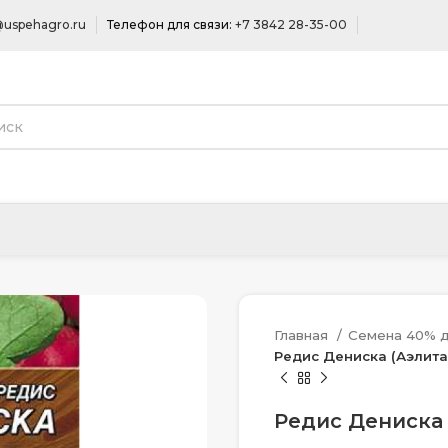
uspehagro.ru
Телефон для связи:
+7 3842 28-35-00
Главная
Семена 40% д
Редис Дениска (Аэлита)
Редис Дениска 