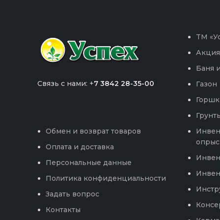
TM «Ус
Акция
Баня и
Связь с нами: +
7 3842 28-35-00
Газон
Горшк
Грунты
Инвен
Обмен и возврат товаров
опрыс
Оплата и доставка
Инвен
Персональные данные
Инвен
Политика конфиденциальности
Инстр
Задать вопрос
Консе
Контакты