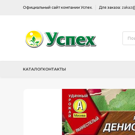
Официальный сайт компании Успех.
Для заказа:
zakaz@
КАТАЛОГ
КОНТАКТЫ