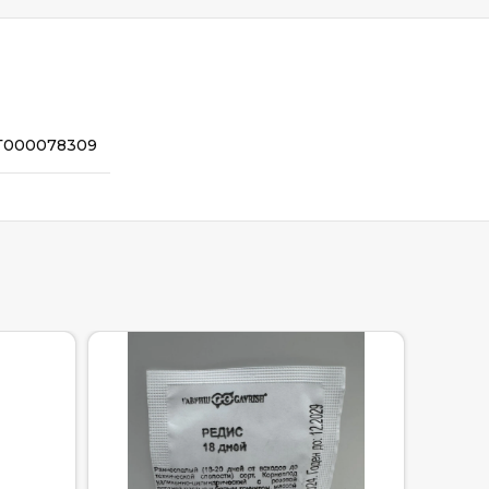
Т000078309