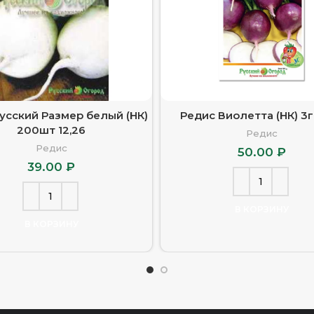
усский Размер белый (НК)
Редис Виолетта (НК) 3г
200шт 12,26
Редис
Редис
50.00
₽
39.00
₽
В КОРЗИНУ
В КОРЗИНУ