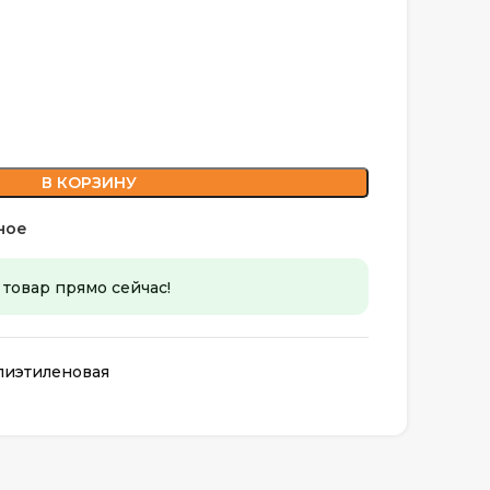
В КОРЗИНУ
ное
 товар прямо сейчас!
лиэтиленовая