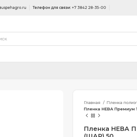
uspehagro.ru
Телефон для связи:
+7 3842 28-35-00
Главная
Пленка полиэ
Пленка НЕВА Премиум 1
Пленка НЕВА П
(ШАР) 50