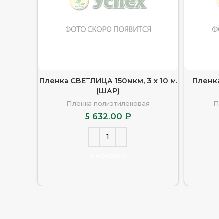
Пленка СВЕТЛИЦА 150мкм, 3 х 10 м.
Пленк
(ШАР)
Пленка полиэтиленовая
П
5 632.00
₽
В КОРЗИНУ