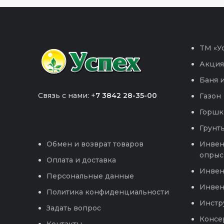
TM «Ус
Акция
Баня и
Связь с нами: +
7 3842 28-35-00
Газон
Горшк
Грунты
Инвен
Обмен и возврат товаров
опрыс
Оплата и доставка
Инвен
Персональные данные
Инвен
Политика конфиденциальности
Инстр
Задать вопрос
Консе