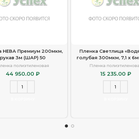
а НЕВА Премиум 200мкм,
Пленка Светлица «Вод
рукав 3м (ШАР) 50
голубая 300мкм, 7,1 х 6
ленка полиэтиленовая
Пленка полиэтиленов
44 950.00
₽
15 235.00
₽
В КОРЗИНУ
В КОРЗИНУ