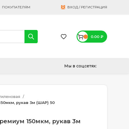
ПОКУПАТЕЛЯМ
ВХОД / РЕГИСТРАЦИЯ
0.00
₽
Мы в соцсетях:
тиленовая
50мкм, рукав 3м (ШАР) 50
ремиум 150мкм, рукав 3м