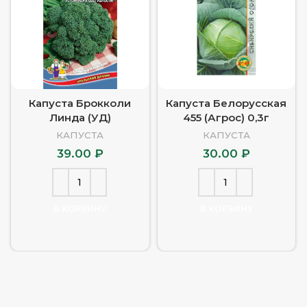
Капуста Брокколи
Капуста Белорусская
Линда (УД)
455 (Агрос) 0,3г
КАПУСТА
КАПУСТА
39.00
₽
30.00
₽
В КОРЗИНУ
В КОРЗИНУ