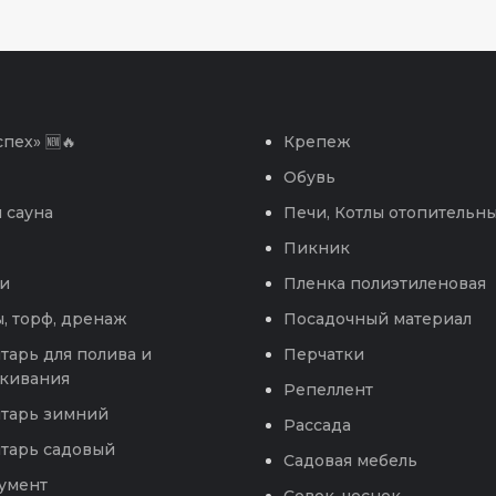
пех» 🆕🔥
Крепеж
Обувь
 сауна
Печи, Котлы отопительн
Пикник
и
Пленка полиэтиленовая
, торф, дренаж
Посадочный материал
тарь для полива и
Перчатки
кивания
Репеллент
тарь зимний
Рассада
тарь садовый
Садовая мебель
умент