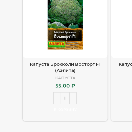
Капуста Брокколи Восторг F1
Капус
(Аэлита)
КАПУСТА
55.00
₽
В КОРЗИНУ