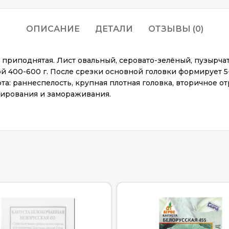
ОПИСАНИЕ
ДЕТАЛИ
ОТЗЫВЫ (0)
в приподнятая. Лист овальный, серовато-зелёный, пузырча
сой 400-600 г. После срезки основной головки формирует 5
рта: раннеспелость, крупная плотная головка, вторичное о
вирования и замораживания.