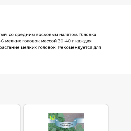
тый, со средним восковым налётом. Головка
-6 мелких головок массой 30-40 г каждая.
трастание мелких головок. Рекомендуется для