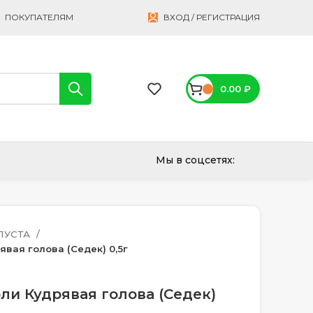
ПОКУПАТЕЛЯМ
ВХОД / РЕГИСТРАЦИЯ
0.00
₽
Мы в соцсетях:
ПУСТА
явая голова (Седек) 0,5г
ли Кудрявая голова (Седек)