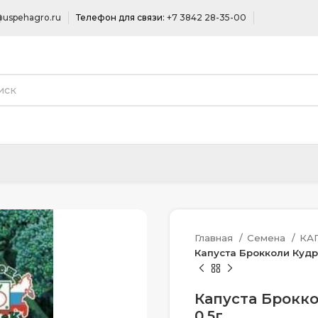
uspehagro.ru
Телефон для связи:
+7 3842 28-35-00
Главная
Семена
КА
Капуста Брокколи Кудр
Капуста Брокко
0,5г