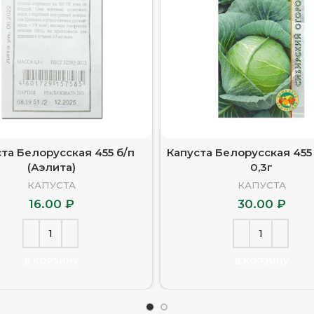
та Белорусская 455 б/п
Капуста Белорусская 455 
(Аэлита)
0,3г
КАПУСТА
КАПУСТА
16.00
₽
30.00
₽
В КОРЗИНУ
В КОРЗИНУ