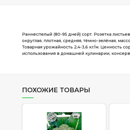
Раннеспелый (80-95 дней) сорт. Розетка листье
округлая, плотная, средняя, тёмно-зелёная, мас
Товарная урожайность 2,4-3,6 кг/м. Ценность со
использования в домашней кулинарии, консер
ПОХОЖИЕ ТОВАРЫ