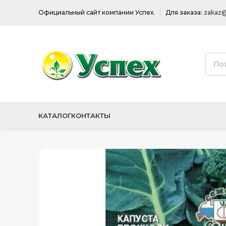
Официальный сайт компании Успех.
Для заказа:
zakaz@
КАТАЛОГ
КОНТАКТЫ