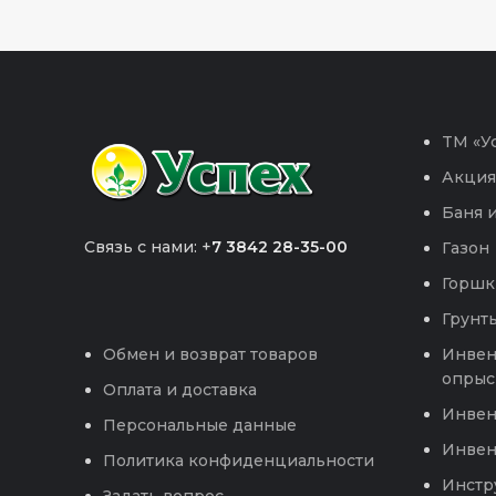
TM «Ус
Акция
Баня и
Связь с нами: +
7 3842 28-35-00
Газон
Горшк
Грунты
Инвен
Обмен и возврат товаров
опрыс
Оплата и доставка
Инвен
Персональные данные
Инвен
Политика конфиденциальности
Инстр