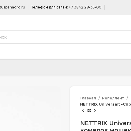
uspehagro.ru
Телефон для связи:
+7 3842 28-35-00
Главная
Репеллент
NETTRIX Universalt -Сп
NETTRIX Univers
комаров,мошек