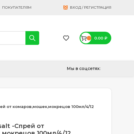
ПОКУПАТЕЛЯМ
ВХОД / РЕГИСТРАЦИЯ
0.00
₽
Мы в соцсетях:
рей от комаров,мошек,мокрецов 100мл/4/12
alt -Спрей от
,мокрецов 100мл/4/12