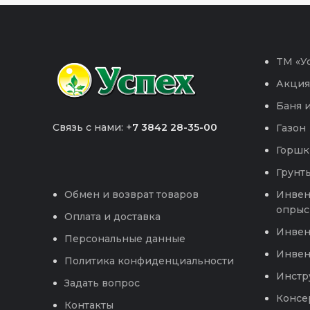
TM «Ус
Акция
Баня и
Связь с нами: +
7 3842 28-35-00
Газон
Горшк
Грунты
Инвен
Обмен и возврат товаров
опрыс
Оплата и доставка
Инвен
Персональные данные
Инвен
Политика конфиденциальности
Инстр
Задать вопрос
Консе
Контакты