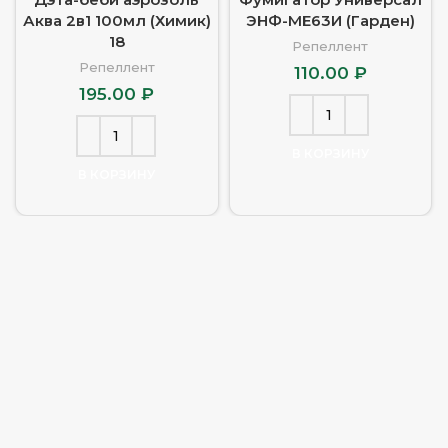
Аква 2в1 100мл (Химик)
ЭНФ-МЕ63И (Гарден)
18
Репеллент
Репеллент
110.00
₽
195.00
₽
В КОРЗИНУ
В КОРЗИНУ