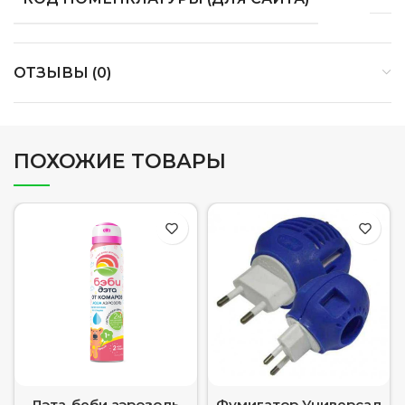
ОТЗЫВЫ (0)
ПОХОЖИЕ ТОВАРЫ
Дэта-беби аэрозоль
Фумигатор Универсал