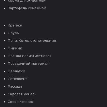
Корма для животных
Картофель семенной
Крепеж
Обувь
Печи, Котлы отопительные
Пикник
Пленка полиэтиленовая
Посадочный материал
Перчатки
Репеллент
Рассада
Садовая мебель
Севок, чеснок