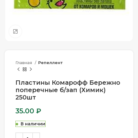
Нажмите, чтобы увеличить
Главная
Репеллент
Пластины Комарофф Бережно
поперечные б/зап (Химик)
250шт
35.00
₽
В наличии