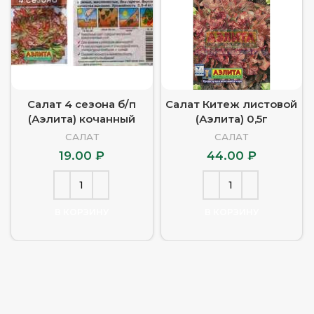
Салат 4 сезона б/п
Салат Китеж листовой
(Аэлита) кочанный
(Аэлита) 0,5г
САЛАТ
САЛАТ
19.00
₽
44.00
₽
В КОРЗИНУ
В КОРЗИНУ