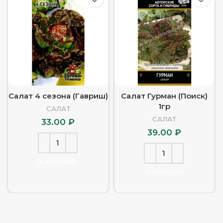
Салат 4 сезона (Гавриш)
Салат Гурман (Поиск)
1гр
САЛАТ
САЛАТ
33.00
₽
39.00
₽
В КОРЗИНУ
В КОРЗИНУ