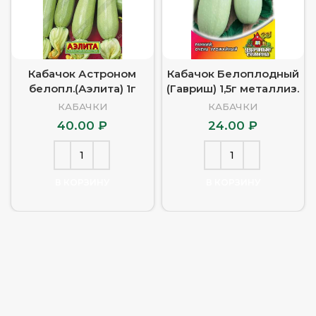
Кабачок Астроном
Кабачок Белоплодный
белопл.(Аэлита) 1г
(Гавриш) 1,5г металлиз.
КАБАЧКИ
КАБАЧКИ
40.00
₽
24.00
₽
В КОРЗИНУ
В КОРЗИНУ