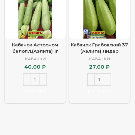
Кабачок Астроном
Кабачок Грибовский 37
белопл.(Аэлита) 1г
(Аэлита) Лидер
КАБАЧКИ
КАБАЧКИ
40.00
₽
27.00
₽
В КОРЗИНУ
В КОРЗИНУ