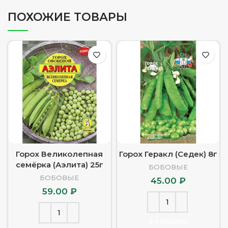
ПОХОЖИЕ ТОВАРЫ
Горох Великолепная
Горох Геракл (Седек) 8г
семёрка (Аэлита) 25г
БОБОВЫЕ
БОБОВЫЕ
45.00
₽
59.00
₽
В КОРЗИНУ