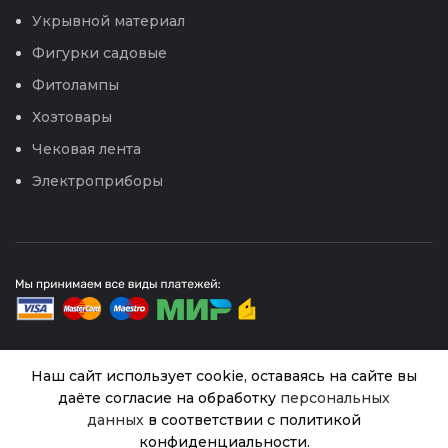
Укрывной материал
Фигурки садовые
Фитолампы
Хозтовары
Чековая лента
Электроприборы
Наш сайт использует cookie, оставаясь на сайте вы
© 2026
Интернет магазин Успех. ИП Хрипунов Сергей
даёте согласие на обработку
персональных
Александрович
данных
в соответствии с политикой
ИНН 420800180243 / ОГРНИП 304420530300327
Все права защищены.
Персональные данные.
Горох
конфиденциальности.