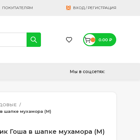
ПОКУПАТЕЛЯМ
ВХОД / РЕГИСТРАЦИЯ
0.00
₽
Мы в соцсетях:
АДОВЫЕ
в шапке мухамора (М)
к Гоша в шапке мухамора (М)