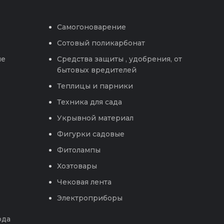
Самогоноварение
Сотовый поликарбонат
ые
Средства защиты , удобрения, от
бытовых вредителей
Теплицы и парники
Техника для сада
Укрывной материал
Фигурки садовые
Фитолампы
Хозтовары
Чековая лента
Электроприборы
ода