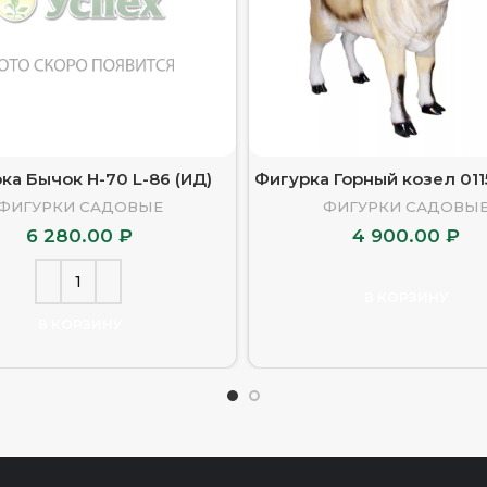
ка Бычок H-70 L-86 (ИД)
Фигурка Горный козел 0115
ФИГУРКИ САДОВЫЕ
ФИГУРКИ САДОВЫ
6 280.00
₽
4 900.00
₽
В КОРЗИНУ
В КОРЗИНУ