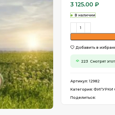
3 125.00
₽
В наличии
Добавить в избран
223
Смотрят этот
Артикул:
12982
Категория:
ФИГУРКИ
Поделиться: