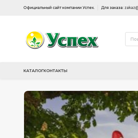
Официальный сайт компании Успех.
Для заказа:
zakaz@
КАТАЛОГ
КОНТАКТЫ