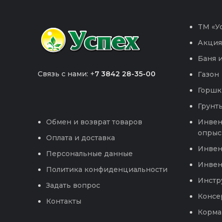
TM «Ус
Акция
Баня и
Связь с нами: +
7 3842 28-35-00
Газон
Горшк
Грунты
Инвен
Обмен и возврат товаров
опрыс
Оплата и доставка
Инвен
Персональные данные
Инвен
Политика конфиденциальности
Инстр
Задать вопрос
Консе
Контакты
Корма