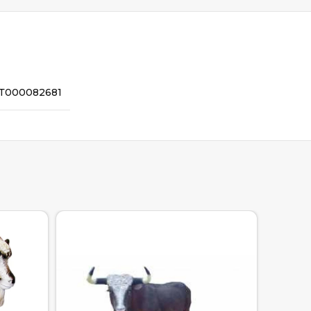
Т000082681