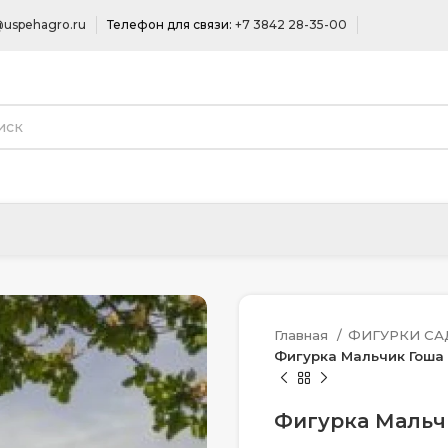
uspehagro.ru
Телефон для связи:
+7 3842 28-35-00
Главная
ФИГУРКИ С
Фигурка Мальчик Гоша 
Фигурка Мальчи