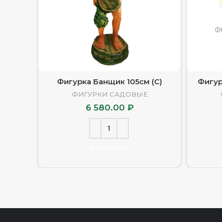
Фигурка Банщик 105см (С)
Фигур
ФИГУРКИ САДОВЫЕ
6 580.00
₽
В КОРЗИНУ