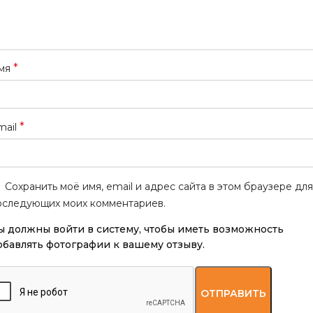
*
мя
*
mail
Сохранить моё имя, email и адрес сайта в этом браузере для
оследующих моих комментариев.
ы должны войти в систему, чтобы иметь возможность
обавлять фотографии к вашему отзыву.