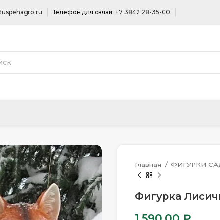
uspehagro.ru
Телефон для связи:
+7 3842 28-35-00
Главная
ФИГУРКИ С
Фигурка Лисичк
1 590.00
₽