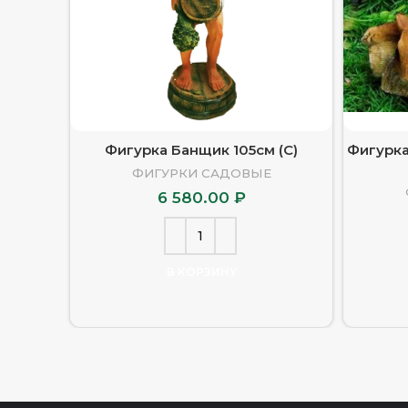
Фигурка Банщик 105см (С)
Фигурка
ФИГУРКИ САДОВЫЕ
6 580.00
₽
В КОРЗИНУ