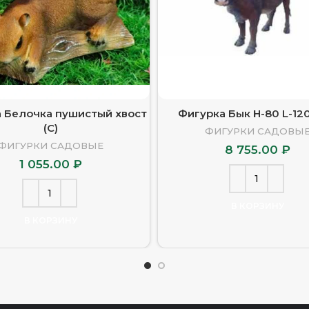
 Белочка пушистый хвост
Фигурка Бык H-80 L-120
(С)
ФИГУРКИ САДОВЫ
ФИГУРКИ САДОВЫЕ
8 755.00
₽
1 055.00
₽
В КОРЗИНУ
В КОРЗИНУ