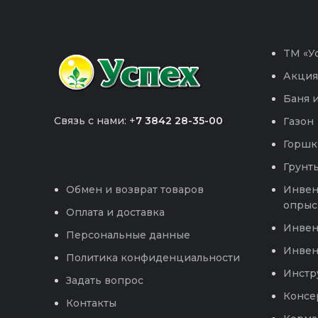
TM «Ус
Акция
Баня и
Связь с нами: +
7 3842 28-35-00
Газон
Горшк
Грунты
Инвен
Обмен и возврат товаров
опрыс
Оплата и доставка
Инвен
Персональные данные
Инвен
Политика конфиденциальности
Инстр
Задать вопрос
Консе
Контакты