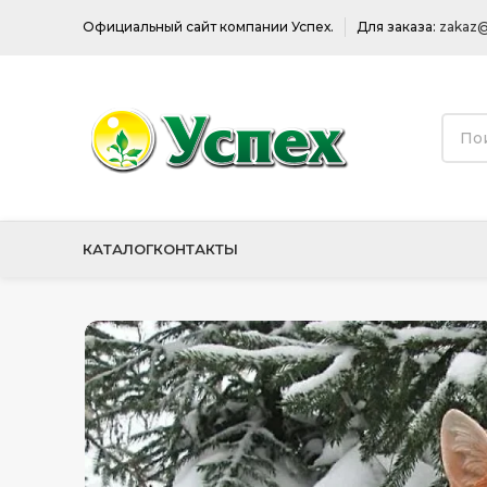
Официальный сайт компании Успех.
Для заказа:
zakaz@
КАТАЛОГ
КОНТАКТЫ