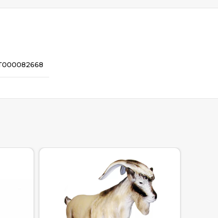
Т000082668