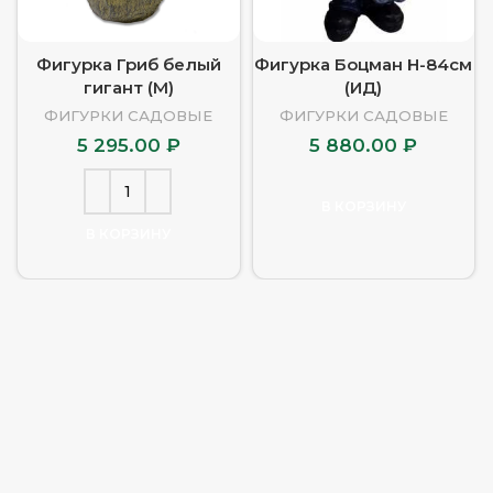
Фигурка Гриб белый
Фигурка Боцман Н-84см
гигант (М)
(ИД)
ФИГУРКИ САДОВЫЕ
ФИГУРКИ САДОВЫЕ
5 295.00
₽
5 880.00
₽
В КОРЗИНУ
В КОРЗИНУ