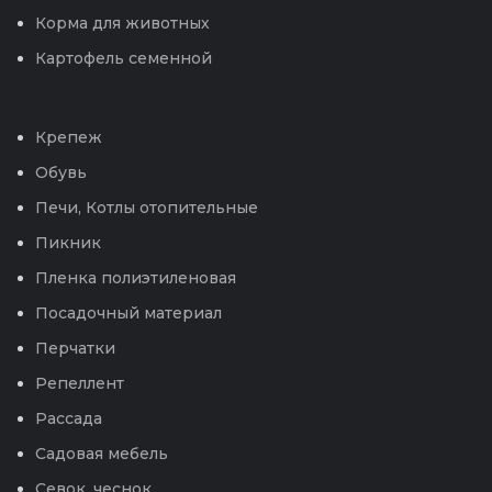
Корма для животных
Картофель семенной
Крепеж
Обувь
Печи, Котлы отопительные
Пикник
Пленка полиэтиленовая
Посадочный материал
Перчатки
Репеллент
Рассада
Садовая мебель
Севок, чеснок