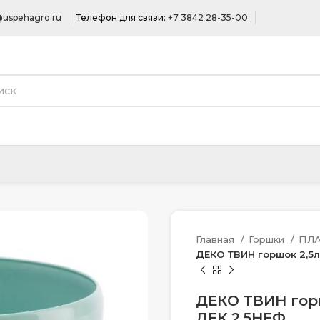
uspehagro.ru
Телефон для связи:
+7 3842 28-35-00
Главная
Горшки
ПЛ
ДЕКО ТВИН горшок 2,5л
ДЕКО ТВИН горш
ДЕК 2,5НЕФ