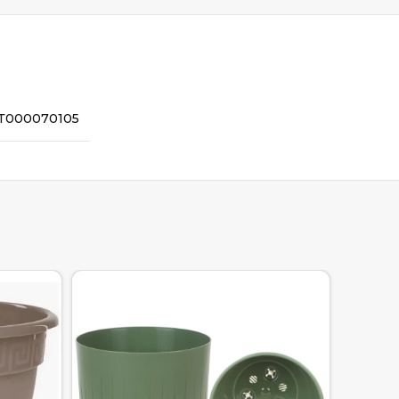
Т000070105