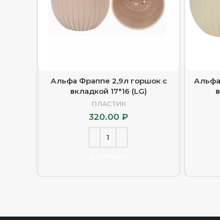
Альфа Фраппе 2,9л горшок с
Альфа
вкладкой 17*16 (LG)
в
ПЛАСТИК
320.00
₽
В КОРЗИНУ