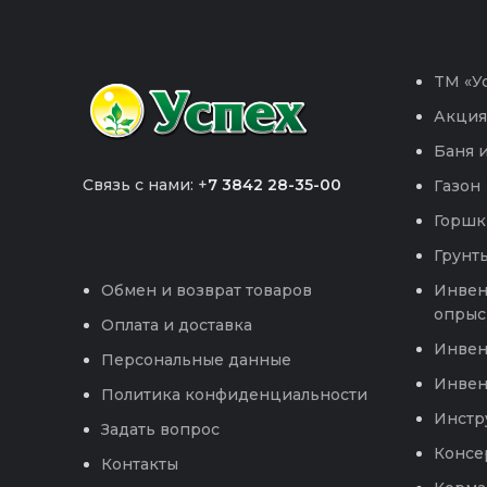
TM «Ус
Акция
Баня и
Связь с нами: +
7 3842 28-35-00
Газон
Горшк
Грунты
Инвен
Обмен и возврат товаров
опрыс
Оплата и доставка
Инвен
Персональные данные
Инвен
Политика конфиденциальности
Инстр
Задать вопрос
Консе
Контакты