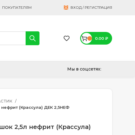
ПОКУПАТЕЛЯМ
ВХОД / РЕГИСТРАЦИЯ
0.00
₽
Мы в соцсетях:
АСТИК
 нефрит (Крассула) ДЕК 2,5НЕФ
ок 2,5л нефрит (Крассула)