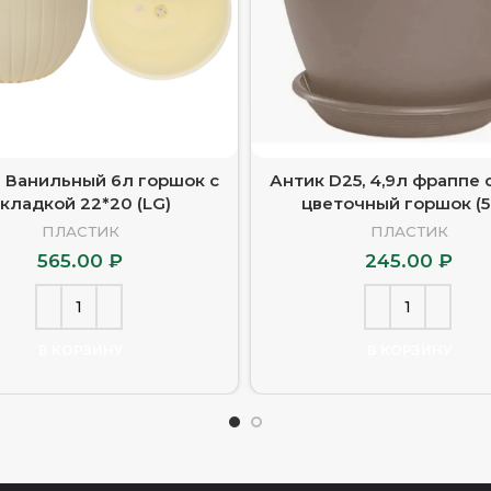
 Ванильный 6л горшок с
Антик D25, 4,9л фраппе 
кладкой 22*20 (LG)
цветочный горшок (5
ПЛАСТИК
ПЛАСТИК
565.00
₽
245.00
₽
В КОРЗИНУ
В КОРЗИНУ