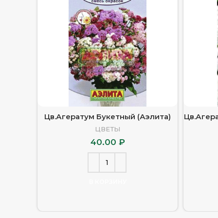
Цв.Агератум Букетный (Аэлита)
Цв.Агер
ЦВЕТЫ
40.00
₽
В КОРЗИНУ