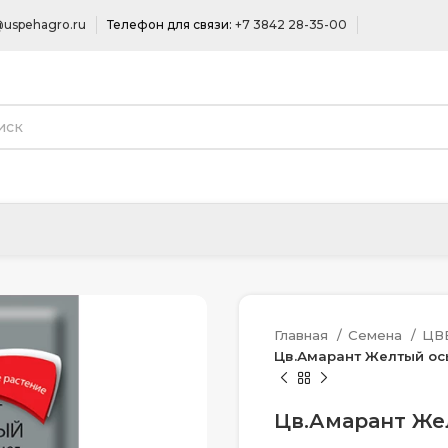
uspehagro.ru
Телефон для связи:
+7 3842 28-35-00
Главная
Семена
ЦВ
Цв.Амарант Желтый ось
Цв.Амарант Жел