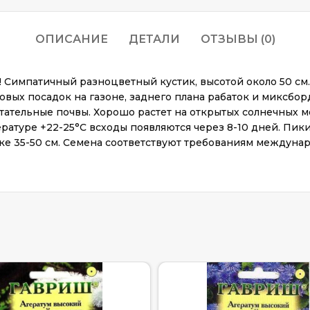
ОПИСАНИЕ
ДЕТАЛИ
ОТЗЫВЫ (0)
! Симпатичный разноцветный кустик, высотой около 50 с
вых посадок на газоне, заднего плана рабаток и миксбор
тательные почвы. Хорошо растет на открытых солнечных ме
пературе +22-25°C всходы появляются через 8-10 дней. Пи
ке 35-50 см. Семена соответствуют требованиям междунар