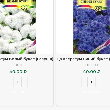
атум Белый букет (Гавриш)
Цв.Агератум Синий букет 
ЦВЕТЫ
ЦВЕТЫ
40.00
₽
40.00
₽
В КОРЗИНУ
В КОРЗИНУ