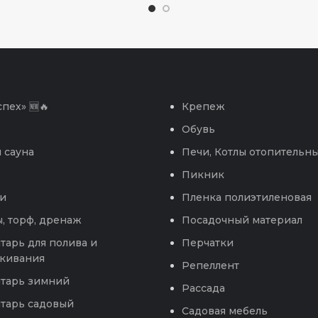
пех» 🆕🔥
Крепеж
Обувь
 сауна
Печи, Котлы отопительн
Пикник
и
Пленка полиэтиленовая
, торф, дренаж
Посадочный материал
тарь для полива и
Перчатки
кивания
Репеллент
тарь зимний
Рассада
тарь садовый
Садовая мебель