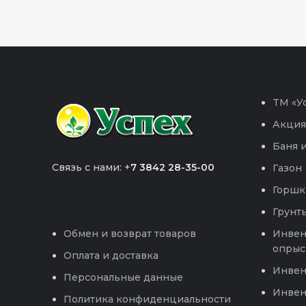
TM «Ус
Акция
Баня и
Связь с нами: +
7 3842 28-35-00
Газон
Горшк
Грунты
Инвен
Обмен и возврат товаров
опрыс
Оплата и доставка
Инвен
Персональные данные
Инвен
Политика конфиденциальности