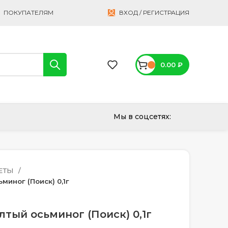
ПОКУПАТЕЛЯМ
ВХОД / РЕГИСТРАЦИЯ
0.00
₽
Мы в соцсетях:
ЕТЫ
миног (Поиск) 0,1г
тый осьминог (Поиск) 0,1г