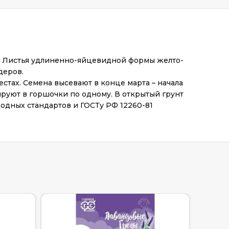
м. Листья удлиненно-яйцевидной формы желто-
деров.
стах. Семена высевают в конце марта – начала
кируют в горшочки по одному. В открытый грунт
одных стандартов и ГОСТу РФ 12260-81