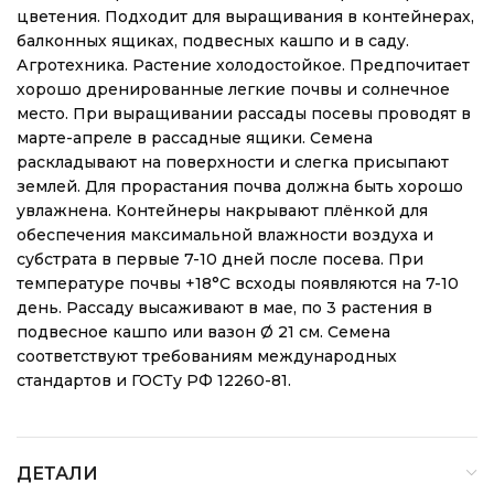
цветения. Подходит для выращивания в контейнерах,
балконных ящиках, подвесных кашпо и в саду.
Агротехника. Растение холодостойкое. Предпочитает
хорошо дренированные легкие почвы и солнечное
место. При выращивании рассады посевы проводят в
марте-апреле в рассадные ящики. Семена
раскладывают на поверхности и слегка присыпают
землей. Для прорастания почва должна быть хорошо
увлажнена. Контейнеры накрывают плёнкой для
обеспечения максимальной влажности воздуха и
субстрата в первые 7-10 дней после посева. При
температуре почвы +18°C всходы появляются на 7-10
день. Рассаду высаживают в мае, по 3 растения в
подвесное кашпо или вазон Ø 21 см. Семена
соответствуют требованиям международных
стандартов и ГОСТу РФ 12260-81.
ДЕТАЛИ