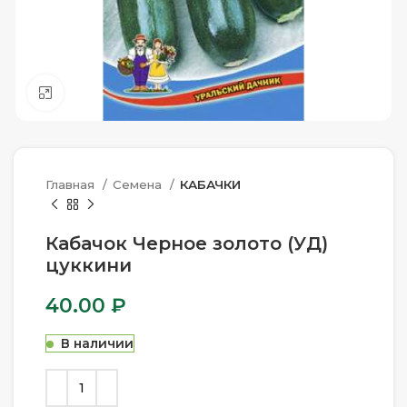
Нажмите, чтобы увеличить
Главная
Семена
КАБАЧКИ
Кабачок Черное золото (УД)
цуккини
40.00
₽
В наличии