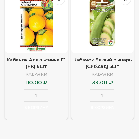
Кабачок Апельсинка F1
Кабачок Белый рыцарь
(НК) 6шт
(Сиб.сад) 5шт
КАБАЧКИ
КАБАЧКИ
110.00
₽
33.00
₽
В КОРЗИНУ
В КОРЗИНУ