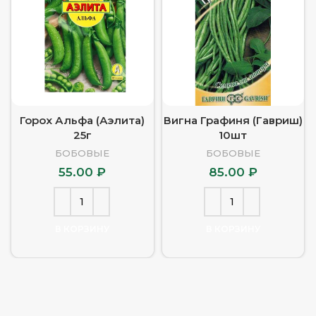
Горох Альфа (Аэлита)
Вигна Графиня (Гавриш)
25г
10шт
БОБОВЫЕ
БОБОВЫЕ
55.00
₽
85.00
₽
В КОРЗИНУ
В КОРЗИНУ