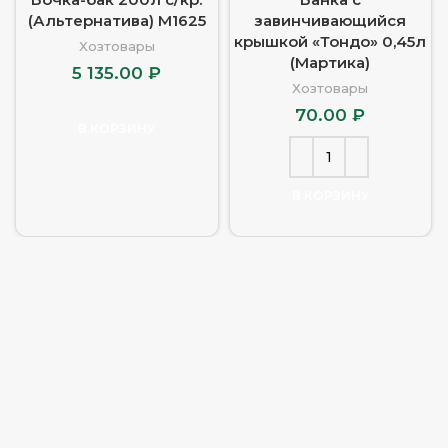
(Альтернатива) М1625
завинчивающийся
крышкой «Тондо» 0,45л
Хозтовары
(Мартика)
5 135.00
₽
Хозтовары
70.00
₽
В КОРЗИНУ
В КОРЗИНУ