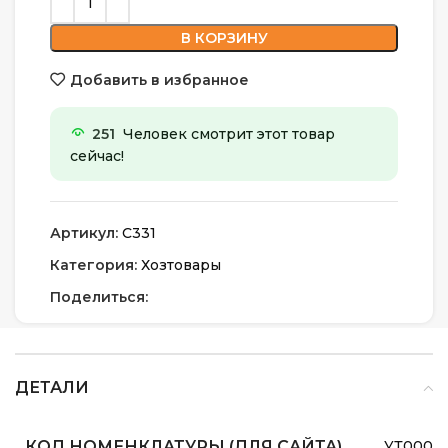
В КОРЗИНУ
Добавить в избранное
251
Человек смотрит этот товар
сейчас!
Артикул:
С331
Категория:
Хозтовары
Поделиться:
ДЕТАЛИ
КОД НОМЕНКЛАТУРЫ (ДЛЯ САЙТА)
УТ0000