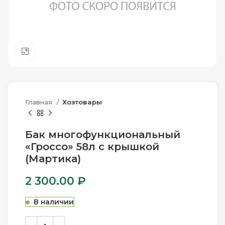
Нажмите, чтобы увеличить
Главная
Хозтовары
Бак многофункциональный
«Гроссо» 58л с крышкой
(Мартика)
2 300.00
₽
В наличии