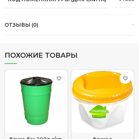
ОТЗЫВЫ (0)
ПОХОЖИЕ ТОВАРЫ
Бочка-бак 200л с/кр.
Банка с