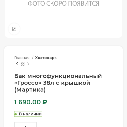
Нажмите, чтобы увеличить
Главная
Хозтовары
Бак многофункциональный
«Гроссо» 38л с крышкой
(Мартика)
1 690.00
₽
В наличии