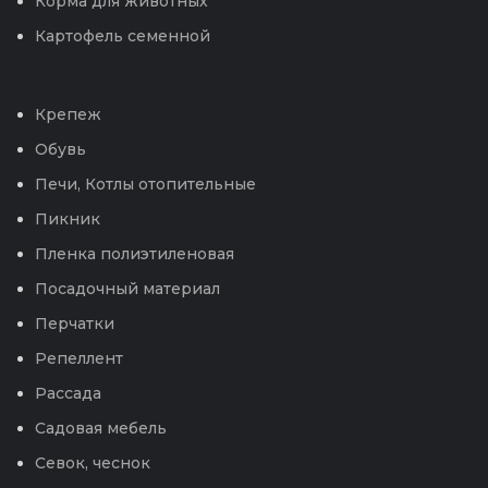
Корма для животных
Картофель семенной
Крепеж
Обувь
Печи, Котлы отопительные
Пикник
Пленка полиэтиленовая
Посадочный материал
Перчатки
Репеллент
Рассада
Садовая мебель
Севок, чеснок