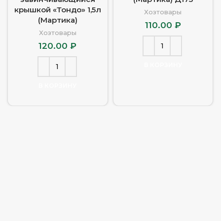
крышкой «Тондо» 1,5л
Хозтовары
(Мартика)
110.00
₽
Хозтовары
120.00
₽
В КОРЗИНУ
В КОРЗИНУ