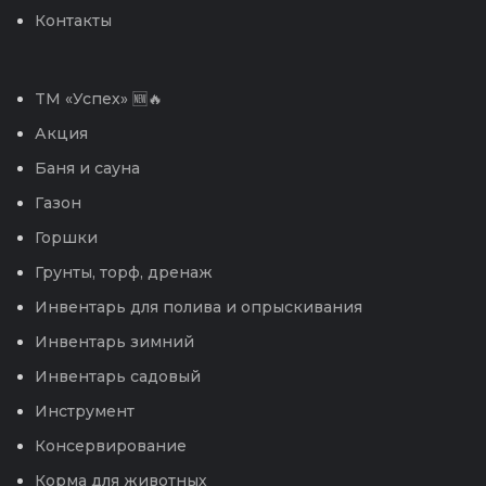
Контакты
TM «Успех» 🆕🔥
Акция
Баня и сауна
Газон
Горшки
Грунты, торф, дренаж
Инвентарь для полива и опрыскивания
Инвентарь зимний
Инвентарь садовый
Инструмент
Консервирование
Корма для животных