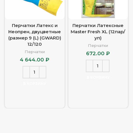
Перчатки Латекс и
Перчатки Латексные
Неопрен, двуцветные
Master Fresh XL (12пар/
(размер 9 (L) (GWARD)
уп)
12/120
Перчатки
Перчатки
672.00
₽
4 644.00
₽
В КОРЗИНУ
В КОРЗИНУ