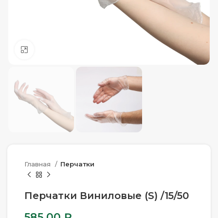
Нажмите, чтобы увеличить
Главная
Перчатки
Перчатки Виниловые (S) /15/50
585.00
₽