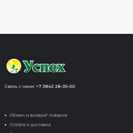
Связь с нами: +
7 3842 28-35-00
Обмен и возврат товаров
Оплата и доставка