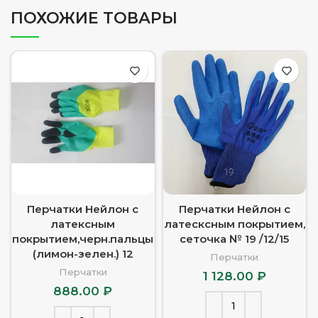
ПОХОЖИЕ ТОВАРЫ
Перчатки Нейлон с
Перчатки Нейлон с
латексным
латесксным покрытием,
покрытием,черн.пальцы
сеточка № 19 /12/15
(лимон-зелен.) 12
Перчатки
Перчатки
1 128.00
₽
888.00
₽