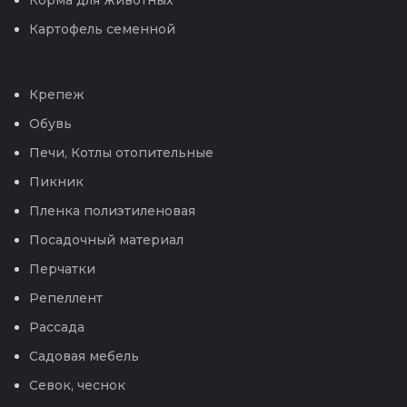
Корма для животных
Картофель семенной
Крепеж
Обувь
Печи, Котлы отопительные
Пикник
Пленка полиэтиленовая
Посадочный материал
Перчатки
Репеллент
Рассада
Садовая мебель
Севок, чеснок