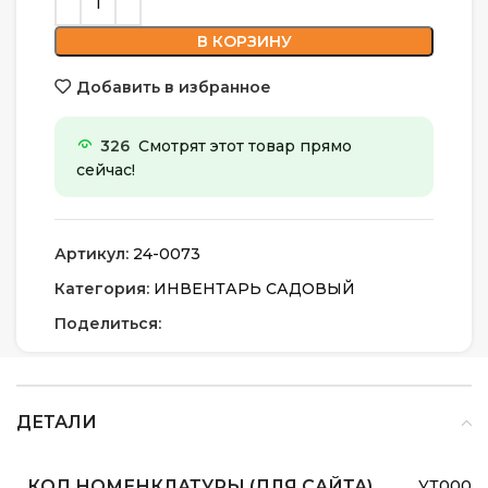
В КОРЗИНУ
Добавить в избранное
326
Смотрят этот товар прямо
сейчас!
Артикул:
24-0073
Категория:
ИНВЕНТАРЬ САДОВЫЙ
Поделиться:
ДЕТАЛИ
КОД НОМЕНКЛАТУРЫ (ДЛЯ САЙТА)
УТ0000