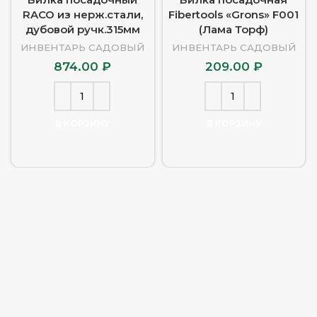
RACO из нерж.стали,
Fibertools «Grons» F001
дубовой ручк.315мм
(Лама Торф)
ИНВЕНТАРЬ САДОВЫЙ
ИНВЕНТАРЬ САДОВЫЙ
874.00
₽
209.00
₽
В КОРЗИНУ
В КОРЗИНУ