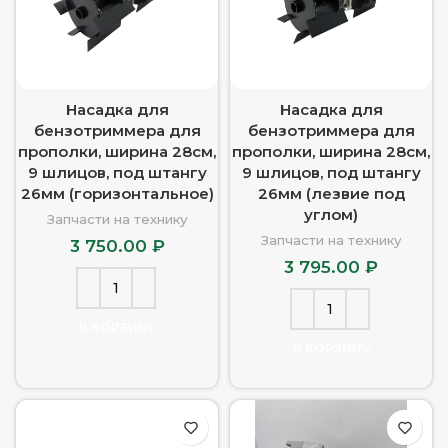
Насадка для
Насадка для
бензотриммера для
бензотриммера для
прополки, ширина 28см,
прополки, ширина 28см,
9 шлицов, под штангу
9 шлицов, под штангу
26мм (горизонтальное)
26мм (лезвие под
углом)
Запчасти на технику
Запчасти на технику
3 750.00
₽
3 795.00
₽
В КОРЗИНУ
В КОРЗИНУ