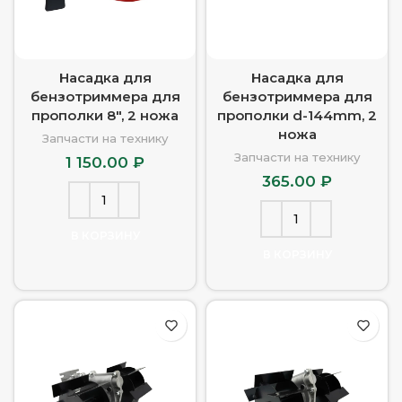
Насадка для
Насадка для
бензотриммера для
бензотриммера для
прополки 8″, 2 ножа
прополки d-144mm, 2
ножа
Запчасти на технику
Запчасти на технику
1 150.00
₽
365.00
₽
В КОРЗИНУ
В КОРЗИНУ