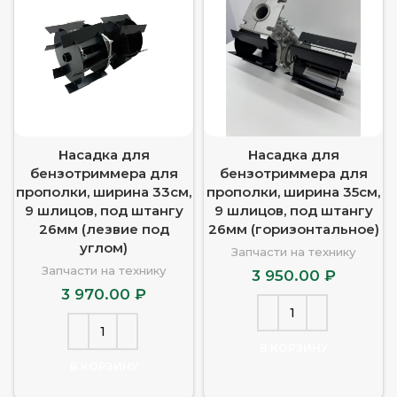
Насадка для
Насадка для
бензотриммера для
бензотриммера для
прополки, ширина 33см,
прополки, ширина 35см,
9 шлицов, под штангу
9 шлицов, под штангу
26мм (лезвие под
26мм (горизонтальное)
углом)
Запчасти на технику
Запчасти на технику
3 950.00
₽
3 970.00
₽
В КОРЗИНУ
В КОРЗИНУ