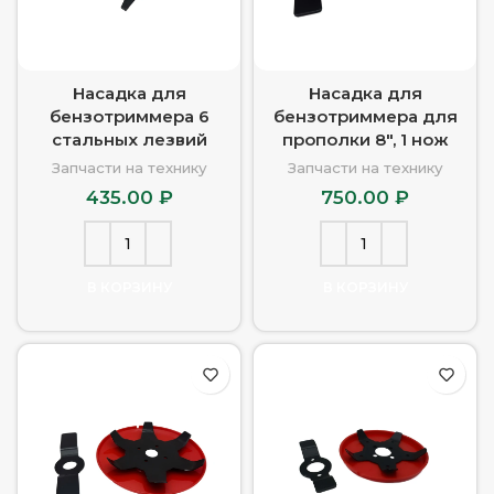
Насадка для
Насадка для
бензотриммера 6
бензотриммера для
стальных лезвий
прополки 8″, 1 нож
Запчасти на технику
Запчасти на технику
435.00
₽
750.00
₽
В КОРЗИНУ
В КОРЗИНУ