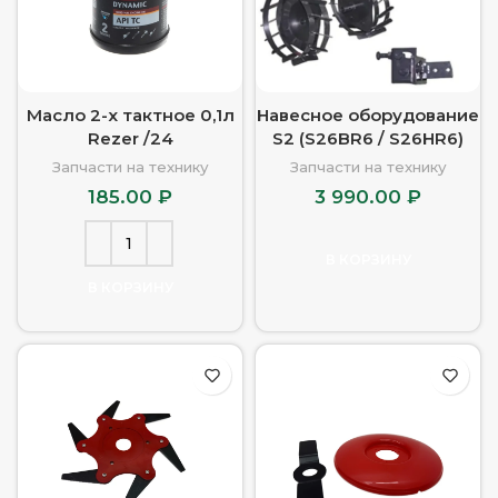
Масло 2-х тактное 0,1л
Навесное оборудование
Rezer /24
S2 (S26BR6 / S26HR6)
Запчасти на технику
Запчасти на технику
185.00
₽
3 990.00
₽
В КОРЗИНУ
В КОРЗИНУ