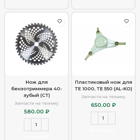
Нож для
Пластиковый нож для
бензотриммера 40-
TE 1000, TE 550 (AL-KO)
зубый (СТ)
Запчасти на технику
Запчасти на технику
650.00
₽
580.00
₽
В КОРЗИНУ
В КОРЗИНУ