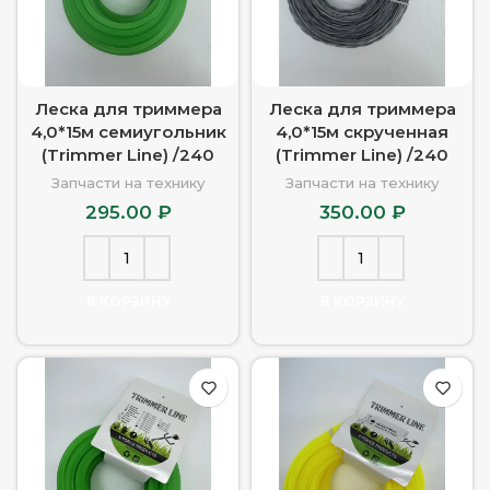
u
Леска для триммера
Леска для триммера
4,0*15м семиугольник
4,0*15м скрученная
(Trimmer Line) /240
(Trimmer Line) /240
Запчасти на технику
Запчасти на технику
295.00
₽
350.00
₽
В КОРЗИНУ
В КОРЗИНУ